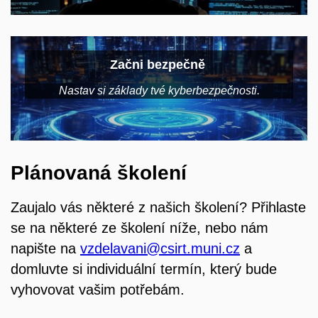
Začni bezpečně
Nastav si základy tvé kyberbezpečnosti.
Plánovaná školení
Zaujalo vás některé z našich školení? Přihlaste
se na některé ze školení níže, nebo nám
napište na
vzdelavani@csirt.muni.cz
a
domluvte si individuální termín, který bude
vyhovovat vašim potřebám.