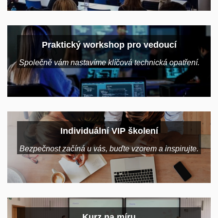
Praktický workshop pro vedoucí
Společně vám nastavíme klíčová technická opatření.
Individuální VIP školení
Bezpečnost začíná u vás, buďte vzorem a inspirujte.
Kurz na míru