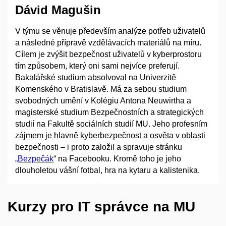
Dávid Magušin
V týmu se věnuje především analýze potřeb uživatelů
a následné přípravě vzdělávacích materiálů na míru.
Cílem je zvýšit bezpečnost uživatelů v kyberprostoru
tím způsobem, který oni sami nejvíce preferují.
Bakalářské studium absolvoval na Univerzitě
Komenského v Bratislavě. Má za sebou studium
svobodných umění v Kolégiu Antona Neuwirtha a
magisterské studium Bezpečnostních a strategických
studií na Fakultě sociálních studií MU. Jeho profesním
zájmem je hlavně kyberbezpečnost a osvěta v oblasti
bezpečnosti – i proto založil a spravuje stránku
„Bezpečák
“ na Facebooku. Kromě toho je jeho
dlouholetou vášní fotbal, hra na kytaru a kalistenika.
Kurzy pro IT správce na MU