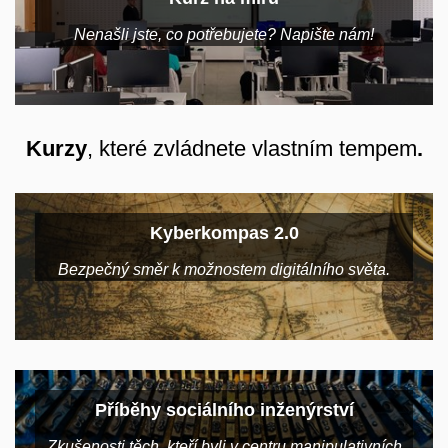
Nenašli jste, co potřebujete?
Napište nám!
Kurzy
, které zvládnete vlastním tempem
.
Kyberkompas 2.0
Bezpečný směr k možnostem digitálního světa.
Příběhy sociálního inženýrství
Zkušenosti těch, kteří byli v centru manipulativních