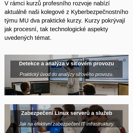
V rámci kurzů profesního rozvoje nabízí
aktuálně naši kolegové z Kyberbezpečnostního
týmu MU dva praktické kurzy.
Kurzy pokrývají
jak procesní, tak technologické aspekty
uvedených témat.
Detekce a analýza v síťovém provozu
Praktický úvod do analýzy síťového provozu.
Zabezpečení Linux serverů a služeb
Jak na efektivní zabezpečení IT infrastruktury.