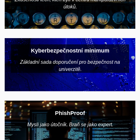
útoků.
Kyberbezpečnostní minimum
Základní sada doporučení pro bezpečnost na
univerzitě.
PhishProof
Mysli jako útočník. Braň se jako expert.