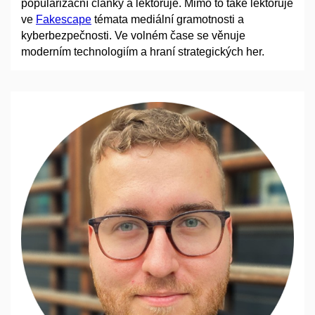
popularizační články a lektoruje. Mimo to také lektoruje
ve
Fakescape
témata mediální gramotnosti a
kyberbezpečnosti. Ve volném čase se věnuje
moderním technologiím a hraní strategických her.