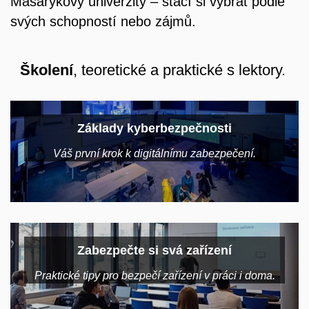
Masarykovy univerzity – stačí si vybrat podle
svých schopností nebo zájmů.
Školení
, teoretické a praktické s lektory.
Základy kyberbezpečnosti
Váš první krok k digitálnímu zabezpečení.
Zabezpečte si svá zařízení
Praktické tipy pro bezpečí zařízení v práci i doma.