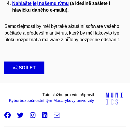
Nahlašte jej našemu týmu
(a ideálně zašlete i
hlavičku daného e-mailu).
Samozřejmostí by měl být také aktuální software vašeho
počítače a především antivirus, který by měl takovýto typ
útoku rozpoznat a malware z přílohy bezpečně odstranit.
SDÍLET
Tuto službu pro vás připravil
Kyberbezpečnostní tým Masarykovy univerzity
Facebook
Twitter
Instagram
LinkedIn
e-
Email
mail