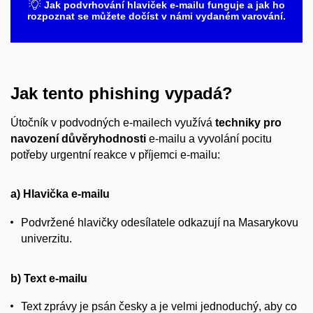
Jak podvrhování hlaviček e-mailu funguje a jak ho
rozpoznat se můžete dočíst v námi vydaném
varování
.
Jak tento phishing vypadá?
Útočník v podvodných e-mailech využívá
techniky pro
navození důvěryhodnosti
e-mailu a vyvolání pocitu
potřeby urgentní reakce v příjemci e-mailu:
a) Hlavička e-mailu
Podvržené hlavičky odesílatele odkazují na Masarykovu
univerzitu.
b) Text e-mailu
Text zprávy je psán česky a je velmi jednoduchý, aby co