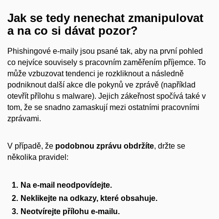
Jak se tedy nenechat zmanipulovat
a na co si dávat pozor?
Phishingové e-maily jsou psané tak, aby na první pohled
co nejvíce souvisely s pracovním zaměřením příjemce. To
může vzbuzovat tendenci je rozkliknout a následně
podniknout další akce dle pokynů ve zprávě (například
otevřít přílohu s malware). Jejich zákeřnost spočívá také v
tom, že se snadno zamaskují mezi ostatními pracovními
zprávami.
V případě, že
podobnou zprávu obdržíte
, držte se
několika pravidel:
Na e-mail neodpovídejte.
Neklikejte na odkazy, které obsahuje.
Neotvírejte přílohu e-mailu.