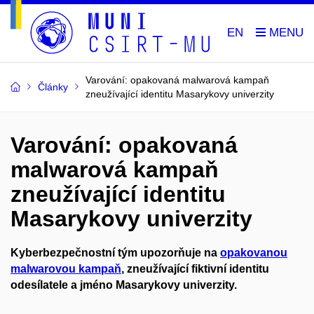
EN
Varování: opakovaná malwarová kampaň
Články
zneužívající identitu Masarykovy univerzity
Varování: opakovaná
malwarová kampaň
zneužívající identitu
Masarykovy univerzity
Kyberbezpečnostní tým upozorňuje na
opakovanou
malwarovou kampaň
, zneužívající fiktivní identitu
odesílatele a jméno Masarykovy univerzity.